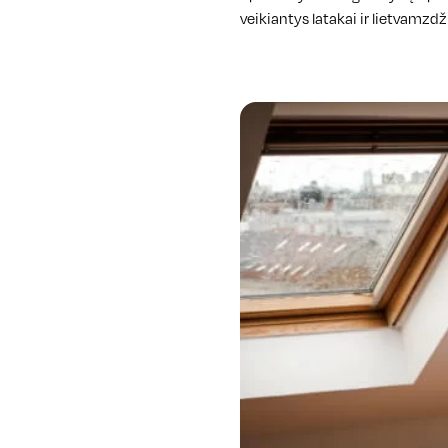
veikiantys latakai ir lietvamzdž