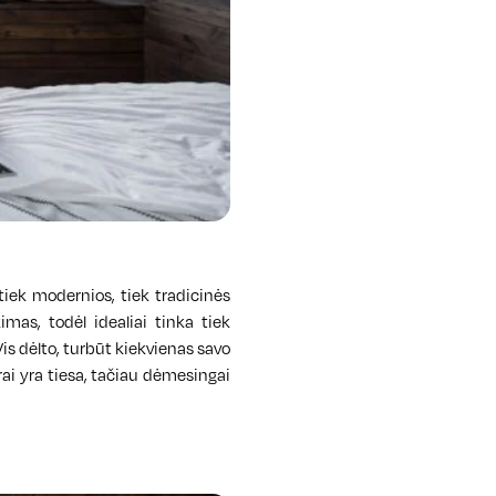
iek modernios, tiek tradicinės
mas, todėl idealiai tinka tiek
 dėlto, turbūt kiekvienas savo
ai yra tiesa, tačiau dėmesingai