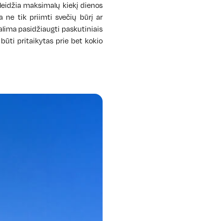
aleidžia maksimalų kiekį dienos
a ne tik priimti svečių būrį ar
 galima pasidžiaugti paskutiniais
 būti pritaikytas prie bet kokio