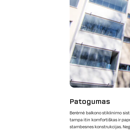
Patogumas
Berėmė balkono stiklinimo sist
tampa itin komfortiškas ir pap
stambesnes konstrukcijas. Nega