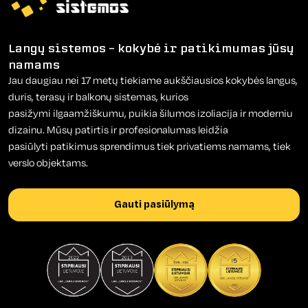
Langų sistemos – kokybė ir patikimumas jūsų
namams
Jau daugiau nei 17 metų tiekiame aukščiausios kokybės langus,
duris, terasų ir balkonų sistemas, kurios
pasižymi ilgaamžiškumu, puikia šilumos izoliacija ir moderniu
dizainu. Mūsų patirtis ir profesionalumas leidžia
pasiūlyti patikimus sprendimus tiek privatiems namams, tiek
verslo objektams.
Gauti pasiūlymą