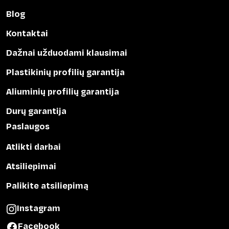
Blog
Kontaktai
Dažnai užduodami klausimai
Plastikinių profilių garantija
Aliuminių profilių garantija
Durų garantija
Paslaugos
Atlikti darbai
Atsiliepimai
Palikite atsiliepimą
Instagram
Facebook