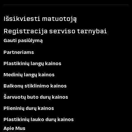
Išsikviesti matuotoją
Registracija serviso tarnybai
Gauti pasiūlymą
Partneriams
Plastikinių langų kainos
Medinių langų kainos
Balkonų stiklinimo kainos
Šarvuotų buto durų kainos
Plieninių durų kainos
Plastikinių lauko durų kainos
Apie Mus