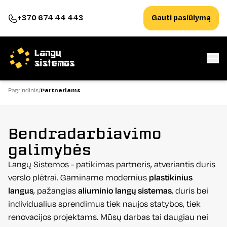
+370 674 44 443
Gauti pasiūlymą
Pagrindinis
Partneriams
Bendradarbiavimo
galimybės
Langų Sistemos - patikimas partneris, atveriantis duris
verslo plėtrai. Gaminame modernius
plastikinius
langus
, pažangias
aliuminio langų sistemas
, duris bei
individualius sprendimus tiek naujos statybos, tiek
renovacijos projektams. Mūsų darbas tai daugiau nei