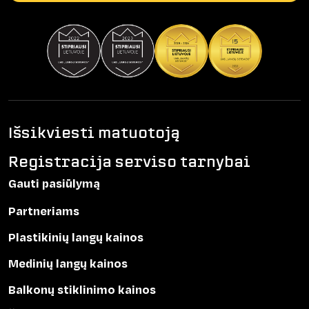
Išsikviesti matuotoją
Registracija serviso tarnybai
Gauti pasiūlymą
Partneriams
Plastikinių langų kainos
Medinių langų kainos
Balkonų stiklinimo kainos