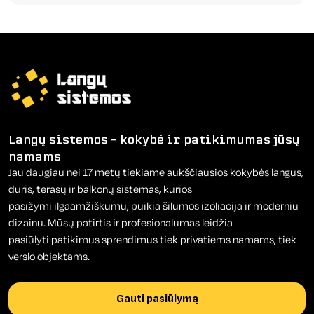
Langų sistemos – kokybė ir patikimumas jūsų
namams
Jau daugiau nei 17 metų tiekiame aukščiausios kokybės langus,
duris, terasų ir balkonų sistemas, kurios
pasižymi ilgaamžiškumu, puikia šilumos izoliacija ir moderniu
dizainu. Mūsų patirtis ir profesionalumas leidžia
pasiūlyti patikimus sprendimus tiek privatiems namams, tiek
verslo objektams.
Gauti pasiūlymą