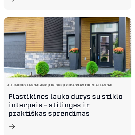
ALIUMINIO LANGAI
LANGŲ IR DURŲ GIDAS
PLASTIKINIAI LANGAI
Plastikinės lauko durys su stiklo
intarpais – stilingas ir
praktiškas sprendimas