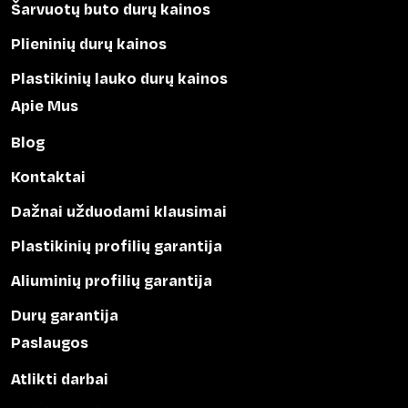
Šarvuotų buto durų kainos
Plieninių durų kainos
Plastikinių lauko durų kainos
Apie Mus
Blog
Kontaktai
Dažnai užduodami klausimai
Plastikinių profilių garantija
Aliuminių profilių garantija
Durų garantija
Paslaugos
Atlikti darbai