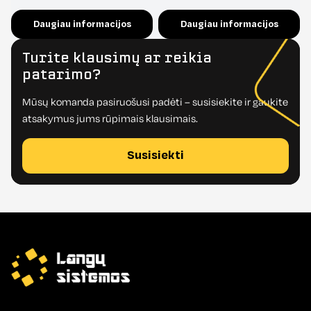
Daugiau informacijos
Daugiau informacijos
Turite klausimų ar reikia
patarimo?
Mūsų komanda pasiruošusi padėti – susisiekite ir gaukite
atsakymus jums rūpimais klausimais.
Susisiekti