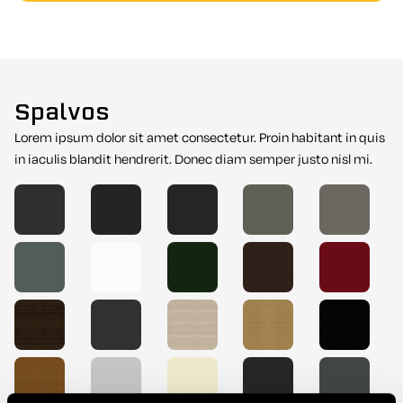
Spalvos
Lorem ipsum dolor sit amet consectetur. Proin habitant in quis
in iaculis blandit hendrerit. Donec diam semper justo nisl mi.