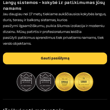
Langų sistemos – kokybė ir patikimumas jūsų
namams
Jau daugiau nei 17 metų tiekiame aukščiausios kokybės langus,
duris, terasų ir balkonų sistemas, kurios
pasižymi ilgaamžiškumu, puikia šilumos izoliacija ir moderniu
dizainu. Mūsų patirtis ir profesionalumas leidžia
pasiūlyti patikimus sprendimus tiek privatiems namams, tiek
verslo objektams.
Gauti pasiūlymą