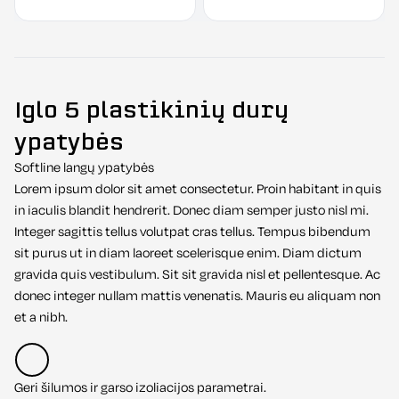
Iglo 5 plastikinių durų
ypatybės
Softline langų ypatybės
Lorem ipsum dolor sit amet consectetur. Proin habitant in quis
in iaculis blandit hendrerit. Donec diam semper justo nisl mi.
Integer sagittis tellus volutpat cras tellus. Tempus bibendum
sit purus ut in diam laoreet scelerisque enim. Diam dictum
gravida quis vestibulum. Sit sit gravida nisl et pellentesque. Ac
donec integer nullam mattis venenatis. Mauris eu aliquam non
et a nibh.
Geri šilumos ir garso izoliacijos parametrai.