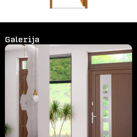
Galerija