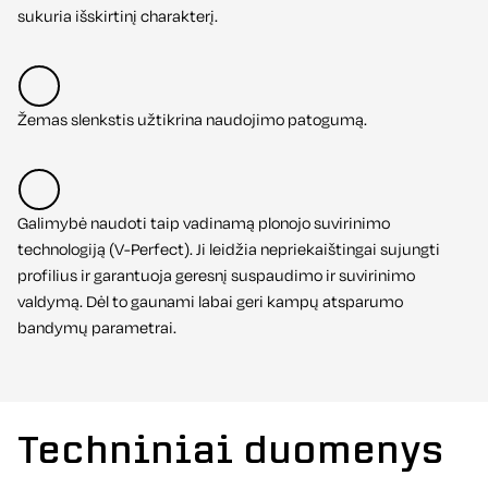
sukuria išskirtinį charakterį.
Žemas slenkstis užtikrina naudojimo patogumą.
Galimybė naudoti taip vadinamą plonojo suvirinimo
technologiją (V-Perfect). Ji leidžia nepriekaištingai sujungti
profilius ir garantuoja geresnį suspaudimo ir suvirinimo
valdymą. Dėl to gaunami labai geri kampų atsparumo
bandymų parametrai.
Techniniai duomenys