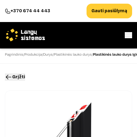
+370 674 44 443
Gauti pasiūlymą
Pagrindinis
Produkcija
Durys
Plastikinės lauko durys
Plastikinės lauko durys Igl
Grįžti