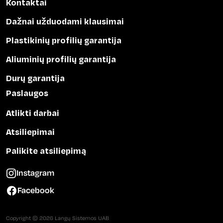
Kontaktai
Dažnai užduodami klausimai
Plastikinių profilių garantija
Aliuminių profilių garantija
Durų garantija
Paslaugos
Atlikti darbai
Atsiliepimai
Palikite atsiliepimą
Instagram
Facebook
Copyright © 2026 Langų Sistemos UAB