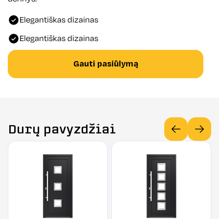
Elegantiškas dizainas
Elegantiškas dizainas
Gauti pasiūlymą
Durų pavyzdžiai