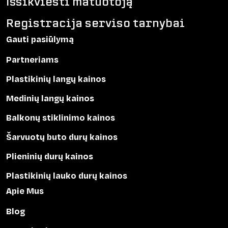
Išsikviesti matuotoją
Registracija serviso tarnybai
Gauti pasiūlymą
Partneriams
Plastikinių langų kainos
Medinių langų kainos
Balkonų stiklinimo kainos
Šarvuotų buto durų kainos
Plieninių durų kainos
Plastikinių lauko durų kainos
Apie Mus
Blog