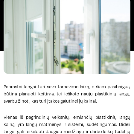
Paprastai langai turi savo tarnavimo laiką, o šiam pasibaigus,
būtina planuoti keitimą. Jei ieškote naujų plastikinių langų,
svarbu žinoti, kas turi įtakos galutinei jų kainai.
Vienas iš pagrindinių veiksnių, lemiančių plastikinių langų
kainą, yra langų matmenys ir sistemų sudėtingumas. Dideli
langai gali reikalauti daugiau medžiagų ir darbo laiko, todėl jų