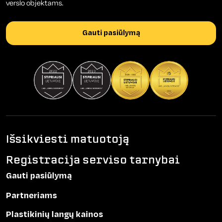
verslo objektams.
Gauti pasiūlymą
Išsikviesti matuotoją
Registracija serviso tarnybai
Gauti pasiūlymą
Partneriams
Plastikinių langų kainos