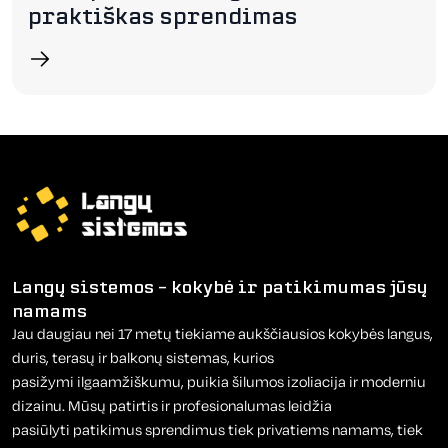
praktiškas sprendimas
Langų sistemos – kokybė ir patikimumas jūsų
namams
Jau daugiau nei 17 metų tiekiame aukščiausios kokybės langus,
duris, terasų ir balkonų sistemas, kurios
pasižymi ilgaamžiškumu, puikia šilumos izoliacija ir moderniu
dizainu. Mūsų patirtis ir profesionalumas leidžia
pasiūlyti patikimus sprendimus tiek privatiems namams, tiek