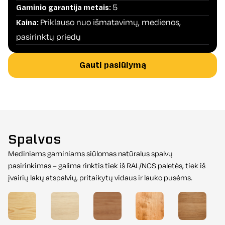
5
Gaminio garantija metais:
Priklauso nuo išmatavimų, medienos,
Kaina:
pasirinktų priedų
Gauti pasiūlymą
Spalvos
Mediniams gaminiams siūlomas natūralus spalvų
pasirinkimas – galima rinktis tiek iš RAL/NCS paletės, tiek iš
įvairių lakų atspalvių, pritaikytų vidaus ir lauko pusėms.