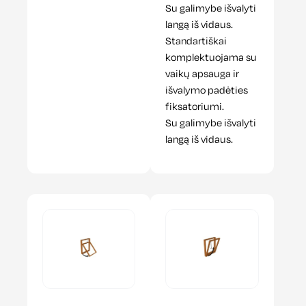
Su galimybe išvalyti
langą iš vidaus.
Standartiškai
komplektuojama su
vaikų apsauga ir
išvalymo padėties
fiksatoriumi.
Su galimybe išvalyti
langą iš vidaus.