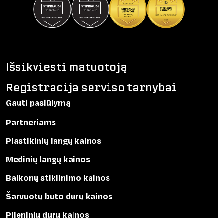
Išsikviesti matuotoją
Registracija serviso tarnybai
Gauti pasiūlymą
Partneriams
Plastikinių langų kainos
Medinių langų kainos
Balkonų stiklinimo kainos
Šarvuotų buto durų kainos
Plieninių durų kainos