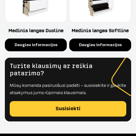
Medinis langas Duoline
Medinis langas Softline
Daugiau informacijos
Daugiau informacijos
Turite klausimų ar reikia
patarimo?
Mūsų komanda pasiruošusi padėti – susisiekite ir gaukite
atsakymus jums rūpimais klausimais.
Susisiekti