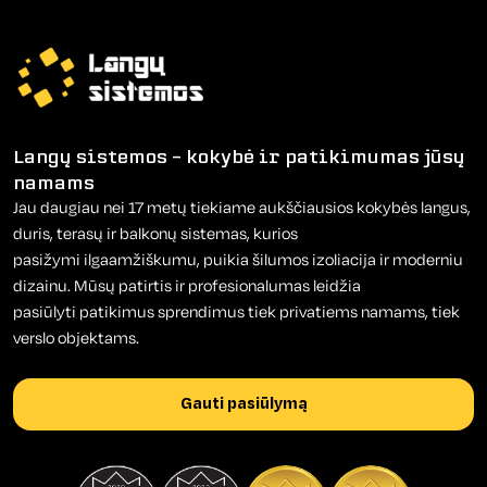
Langų sistemos – kokybė ir patikimumas jūsų
namams
Jau daugiau nei 17 metų tiekiame aukščiausios kokybės langus,
duris, terasų ir balkonų sistemas, kurios
pasižymi ilgaamžiškumu, puikia šilumos izoliacija ir moderniu
dizainu. Mūsų patirtis ir profesionalumas leidžia
pasiūlyti patikimus sprendimus tiek privatiems namams, tiek
verslo objektams.
Gauti pasiūlymą