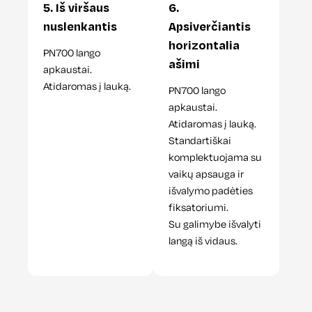
5. Iš viršaus
6.
nuslenkantis
Apsiverčiantis
horizontalia
PN700 lango
ašimi
apkaustai.
Atidaromas į lauką.
PN700 lango
apkaustai.
Atidaromas į lauką.
Standartiškai
komplektuojama su
vaikų apsauga ir
išvalymo padėties
fiksatoriumi.
Su galimybe išvalyti
langą iš vidaus.