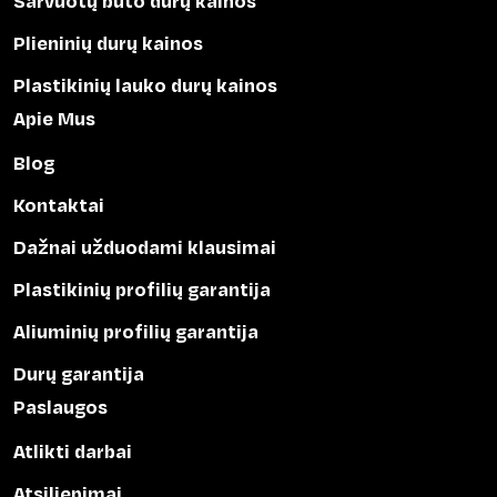
Šarvuotų buto durų kainos
Plieninių durų kainos
Plastikinių lauko durų kainos
Apie Mus
Blog
Kontaktai
Dažnai užduodami klausimai
Plastikinių profilių garantija
Aliuminių profilių garantija
Durų garantija
Paslaugos
Atlikti darbai
Atsiliepimai