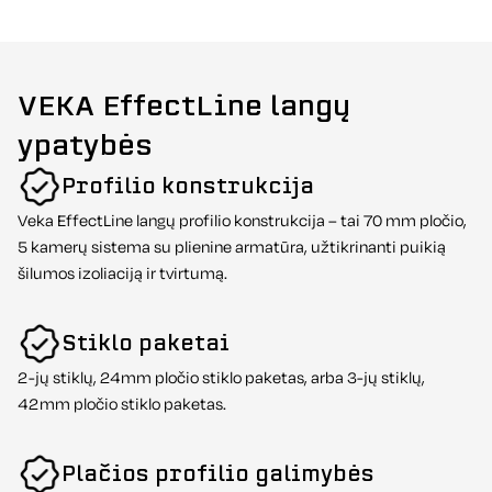
VEKA EffectLine langų
ypatybės
Profilio konstrukcija
Veka EffectLine langų profilio konstrukcija – tai 70 mm pločio,
5 kamerų sistema su plienine armatūra, užtikrinanti puikią
šilumos izoliaciją ir tvirtumą.
Stiklo paketai
2-jų stiklų, 24mm pločio stiklo paketas, arba 3-jų stiklų,
42mm pločio stiklo paketas.
Plačios profilio galimybės