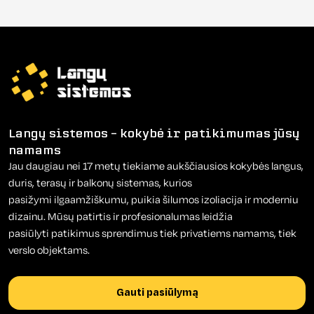
Langų sistemos – kokybė ir patikimumas jūsų
namams
Jau daugiau nei 17 metų tiekiame aukščiausios kokybės langus,
duris, terasų ir balkonų sistemas, kurios
pasižymi ilgaamžiškumu, puikia šilumos izoliacija ir moderniu
dizainu. Mūsų patirtis ir profesionalumas leidžia
pasiūlyti patikimus sprendimus tiek privatiems namams, tiek
verslo objektams.
Gauti pasiūlymą