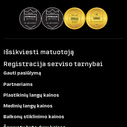
Išsikviesti matuotoją
Registracija serviso tarnybai
Gauti pasiūlymą
Partneriams
Plastikinių langų kainos
Medinių langų kainos
Balkonų stiklinimo kainos